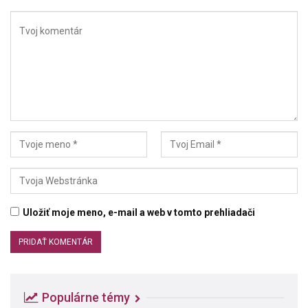
Uložiť moje meno, e-mail a web v tomto prehliadači
Populárne témy