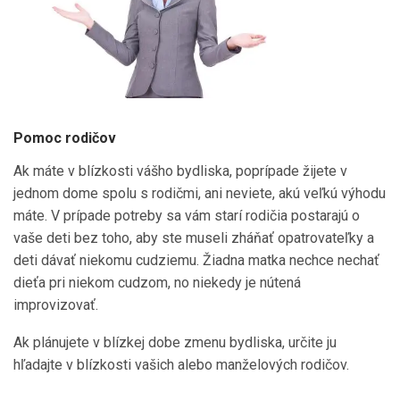
Pomoc rodičov
Ak máte v blízkosti vášho bydliska, poprípade žijete v
jednom dome spolu s rodičmi, ani neviete, akú veľkú výhodu
máte. V prípade potreby sa vám starí rodičia postarajú o
vaše deti bez toho, aby ste museli zháňať opatrovateľky a
deti dávať niekomu cudziemu. Žiadna matka nechce nechať
dieťa pri niekom cudzom, no niekedy je nútená
improvizovať.
Ak plánujete v blízkej dobe zmenu bydliska, určite ju
hľadajte v blízkosti vašich alebo manželových rodičov.