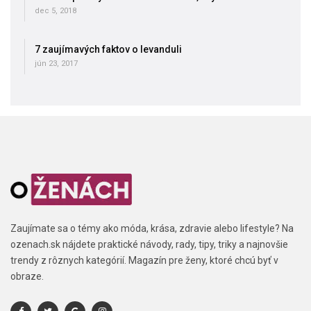
dec 5, 2018
7 zaujímavých faktov o levanduli
jún 23, 2017
Zaujímate sa o témy ako móda, krása, zdravie alebo lifestyle? Na
ozenach.sk nájdete praktické návody, rady, tipy, triky a najnovšie
trendy z rôznych kategórií. Magazín pre ženy, ktoré chcú byť v
obraze.