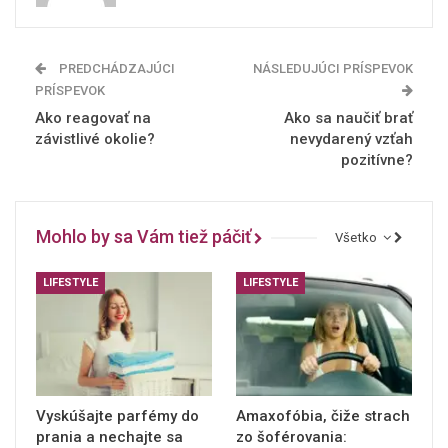
PREDCHÁDZAJÚCI
NÁSLEDUJÚCI PRÍSPEVOK
PRÍSPEVOK
Ako reagovať na
Ako sa naučiť brať
závistlivé okolie?
nevydarený vzťah
pozitívne?
Mohlo by sa Vám tiež páčiť
Všetko
LIFESTYLE
LIFESTYLE
Vyskúšajte parfémy do
Amaxofóbia, čiže strach
prania a nechajte sa
zo šoférovania: