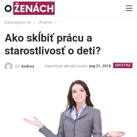
Baumagazin.sk
Lifestyle
Ako skĺbiť prácu a
starostlivosť o deti?
LIFESTYLE
Naposledy aktualizované
aug 31, 2018
Od
Andrea