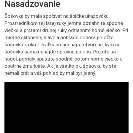
Nasadzovanie
Šošovka by mala spočívať na špičke ukazováku.
Prostredníkom tej istej ruky jemne odtiahnite spodné
viečko a prstami druhej ruky odtiahnite horné viečko. Pri
mierne sklonenej hlave a pohľade dohora priložte
šošovku k oku. Chvíľku ho nechajte otvorené, kým si
šošovka sama nenájde správnu polohu. Pozrite sa
nadol, pomaly spustite spodné, potom horné viečko a
opatrne žmurknite. Ak je všetko ok, šošovku by ste
nemali cítiť a váš pohľad by mal byť jasný.