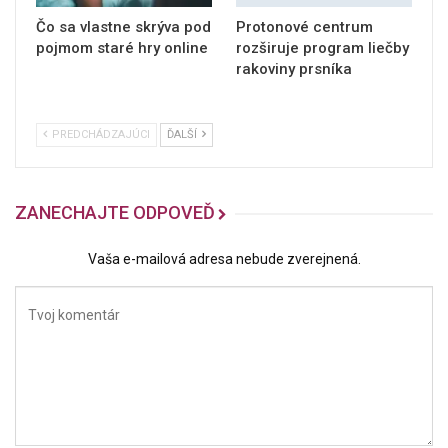
Čo sa vlastne skrýva pod
Protonové centrum
pojmom staré hry online
rozširuje program liečby
rakoviny prsníka
PREDCHÁDZAJÚCI
ĎALŠÍ
ZANECHAJTE ODPOVEĎ
Vaša e-mailová adresa nebude zverejnená.