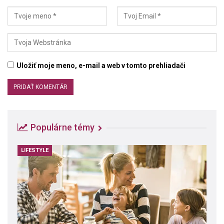
Uložiť moje meno, e-mail a web v tomto prehliadači
Populárne témy
LIFESTYLE