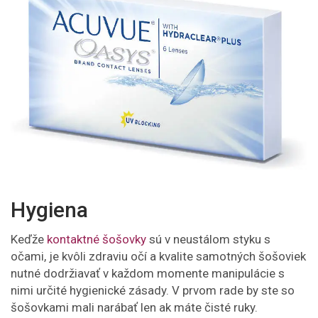
Hygiena
Keďže
kontaktné šošovky
sú v neustálom styku s
očami, je kvôli zdraviu očí a kvalite samotných šošoviek
nutné dodržiavať v každom momente manipulácie s
nimi určité hygienické zásady. V prvom rade by ste so
šošovkami mali narábať len ak máte čisté ruky.