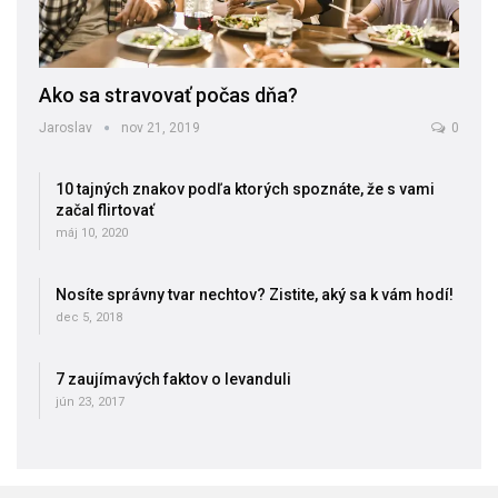
Ako sa stravovať počas dňa?
Jaroslav
nov 21, 2019
0
10 tajných znakov podľa ktorých spoznáte, že s vami
začal flirtovať
máj 10, 2020
Nosíte správny tvar nechtov? Zistite, aký sa k vám hodí!
dec 5, 2018
7 zaujímavých faktov o levanduli
jún 23, 2017