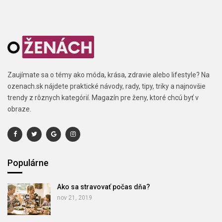
Zaujímate sa o témy ako móda, krása, zdravie alebo lifestyle? Na
ozenach.sk nájdete praktické návody, rady, tipy, triky a najnovšie
trendy z rôznych kategórií. Magazín pre ženy, ktoré chcú byť v
obraze.
Populárne
Ako sa stravovať počas dňa?
nov 21, 2019