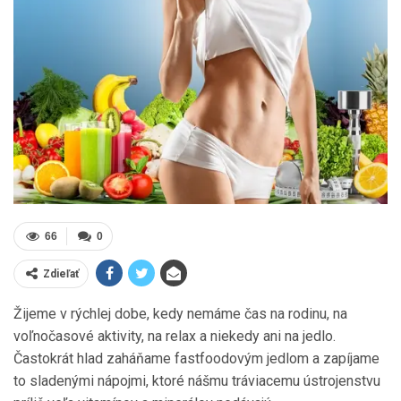
66
0
Zdieľať
Žijeme v rýchlej dobe, kedy nemáme čas na rodinu, na
voľnočasové aktivity, na relax a niekedy ani na jedlo.
Častokrát hlad zaháňame fastfoodovým jedlom a zapíjame
to sladenými nápojmi, ktoré nášmu tráviacemu ústrojenstvu