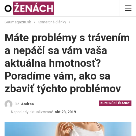
Baumagazin.sk
Komerčné články
Máte problémy s trávením
a nepáči sa vám vaša
aktuálna hmotnosť?
Poradíme vám, ako sa
zbaviť týchto problémov
KOMERČNÉ ČLÁNKY
Od
Andrea
Naposledy aktualizované
okt 23, 2019