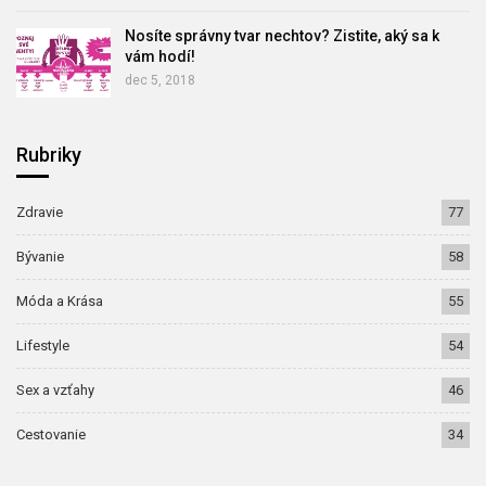
Nosíte správny tvar nechtov? Zistite, aký sa k
vám hodí!
dec 5, 2018
Rubriky
Zdravie
77
Bývanie
58
Móda a Krása
55
Lifestyle
54
Sex a vzťahy
46
Cestovanie
34