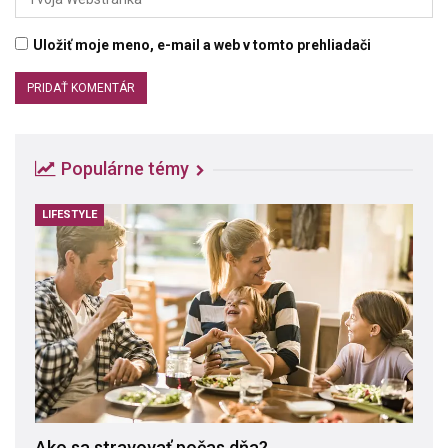
Uložiť moje meno, e-mail a web v tomto prehliadači
Populárne témy
LIFESTYLE
Ako sa stravovať počas dňa?