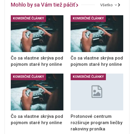
Mohlo by sa Vám tiež páčiť
Všetko
KOMERČNÉ ČLÁNKY
KOMERČNÉ ČLÁNKY
Čo sa vlastne skrýva pod
Čo sa vlastne skrýva pod
pojmom staré hry online
pojmom staré hry online
KOMERČNÉ ČLÁNKY
KOMERČNÉ ČLÁNKY
Čo sa vlastne skrýva pod
Protonové centrum
pojmom staré hry online
rozširuje program liečby
rakoviny prsníka