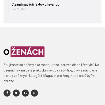
7 zaujímavých faktov o levanduli
jún 23, 2017
Zaujímate sa o témy ako móda, krása, zdravie alebo lifestyle? Na
ozenach.sk nájdete praktické návody, rady, tipy, triky a najnovšie
trendy z rôznych kategórií. Magazín pre ženy, ktoré chcú byť v
obraze.