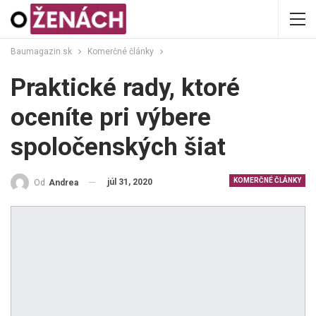
Baumagazin.sk
Komerčné články
Praktické rady, ktoré
oceníte pri výbere
spoločenských šiat
KOMERČNÉ ČLÁNKY
júl 31, 2020
Od
Andrea