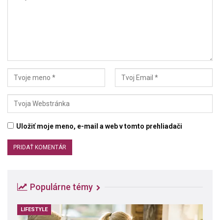
Uložiť moje meno, e-mail a web v tomto prehliadači
Populárne témy
LIFESTYLE