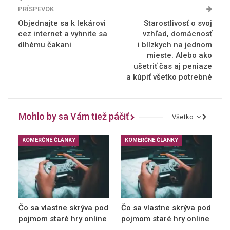
PRÍSPEVOK
Objednajte sa k lekárovi
Starostlivosť o svoj
cez internet a vyhnite sa
vzhľad, domácnosť
dlhému čakani
i blízkych na jednom
mieste. Alebo ako
ušetriť čas aj peniaze
a kúpiť všetko potrebné
Mohlo by sa Vám tiež páčiť
Všetko
KOMERČNÉ ČLÁNKY
KOMERČNÉ ČLÁNKY
Čo sa vlastne skrýva pod
Čo sa vlastne skrýva pod
pojmom staré hry online
pojmom staré hry online