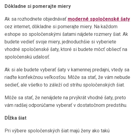
Dôkladne si pomerajte miery
Ak sa rozhodnete
objednávať
moderné spoločenské šaty
cez internet
, dôkladne si pomerajte miery. Na každom
eshope so spoločenskými šatami nájdete rozmery šiat. Ak
budete vedieť svoje miery, jednoduchšie si vyberiete
vhodné spoločenské šaty, ktoré si budete môcť obliecť na
spoločenskú udalosť.
Ak si ale budete vyberať šaty v kamennej predajni, vtedy sa
riaďte konfekčnou veľkosťou. Môže sa stať, že vám nebude
sedieť, ale všetko to záleží od strihu spoločenských šiat.
Môže sa stať, že nenájdete na prvýkrát vhodné šaty, preto
vám radšej odporúčame vyberať v dostatočnom predstihu.
Dĺžka šiat
Pri výbere spoločenských šiat majú ženy ako takú