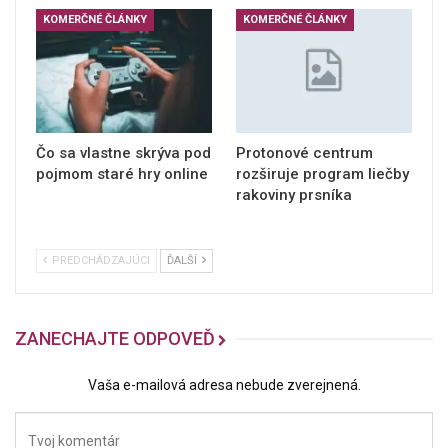
KOMERČNÉ ČLÁNKY
KOMERČNÉ ČLÁNKY
Čo sa vlastne skrýva pod
Protonové centrum
pojmom staré hry online
rozširuje program liečby
rakoviny prsníka
PREDCHÁDZAJÚCI
ĎALŠÍ
ZANECHAJTE ODPOVEĎ
Vaša e-mailová adresa nebude zverejnená.