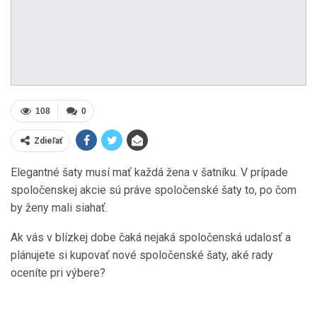
108
0
Zdieľať
Elegantné šaty musí mať každá žena v šatníku. V prípade
spoločenskej akcie sú práve spoločenské šaty to, po čom
by ženy mali siahať.
Ak vás v blízkej dobe čaká nejaká spoločenská udalosť a
plánujete si kupovať nové spoločenské šaty, aké rady
oceníte pri výbere?