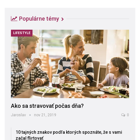
Populárne témy
LIFESTYLE
Ako sa stravovať počas dňa?
Jaroslav
nov 21, 2019
0
10 tajných znakov podľa ktorých spoznáte, že s vami
začal flirtovať