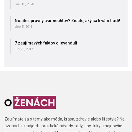
máj 10, 2020
Nosíte správny tvar nechtov? Zistite, aký sa k vám hodí!
dec 5, 2018
7 zaujímavých faktov o levanduli
jún 23, 2017
Zaujímate sa o témy ako móda, krása, zdravie alebo lifestyle? Na
ozenach.sk nájdete praktické návody, rady, tipy, triky a najnovšie