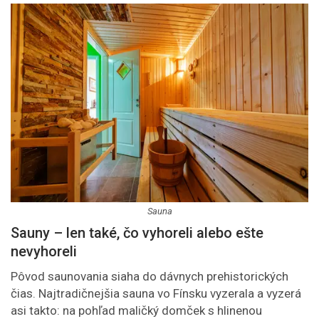
Sauna
Sauny – len také, čo vyhoreli alebo ešte
nevyhoreli
Pôvod saunovania siaha do dávnych prehistorických
čias. Najtradičnejšia sauna vo Fínsku vyzerala a vyzerá
asi takto: na pohľad maličký domček s hlinenou