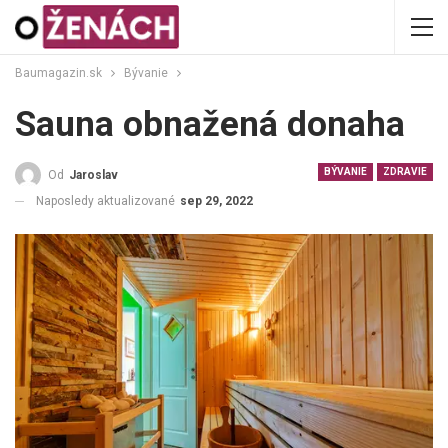
Baumagazin.sk
Bývanie
Sauna obnažená donaha
BÝVANIE
ZDRAVIE
Od
Jaroslav
Naposledy aktualizované
sep 29, 2022