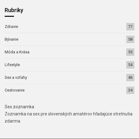
Rubriky
Zdravie
77
Bývanie
58
Móda a Krása
55
Lifestyle
54
Sex a vzťahy
46
Cestovanie
34
Sex zoznamka
Zoznamka na sex pre slovenských amatérov hľadajúce stretnutia
zdarma.