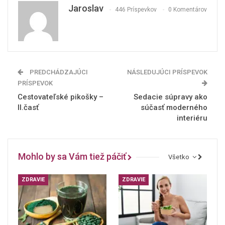
Jaroslav
446 Príspevkov
0 Komentárov
PREDCHÁDZAJÚCI
NÁSLEDUJÚCI PRÍSPEVOK
PRÍSPEVOK
Cestovateľské pikošky –
Sedacie súpravy ako
II.časť
súčasť moderného
interiéru
Mohlo by sa Vám tiež páčiť
Všetko
ZDRAVIE
ZDRAVIE