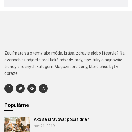
Zaujímate sa o témy ako móda, krása, zdravie alebo lifestyle? Na
ozenach.sk nájdete praktické návody, rady, tipy, triky a najnovšie
trendy z rôznych kategórií. Magazín pre ženy, ktoré chcú byť v
obraze.
Populárne
Ako sa stravovať počas dňa?
nov 21, 2019