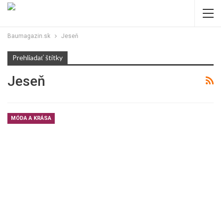
Baumagazin.sk
Jeseň
Prehliadať štítky
Jeseň
MÓDA A KRÁSA