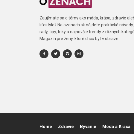
Zaujímate sa o témy ako móda, krása, zdravie ale
lifestyle? Na ozenach.sk nájdete praktické návody,
rady, tipy, triky a najnovšie trendy z rôznych kategór
Magazín pre ženy, ktoré chcú byť v obraze.
Home
Zdravie
Bývanie
Móda a Krása