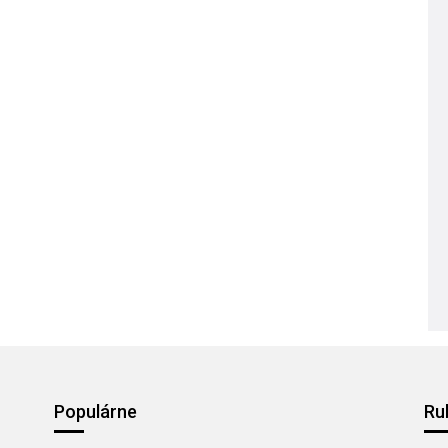
Populárne
Ru