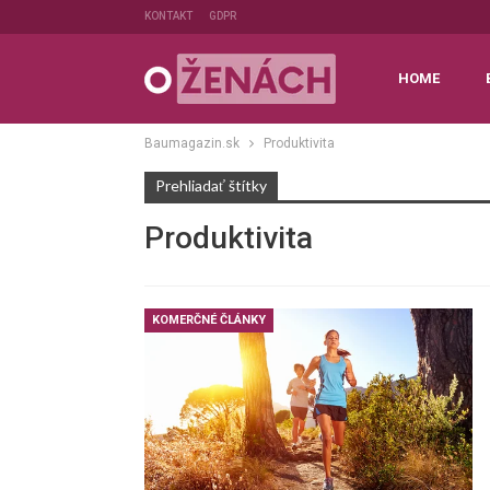
KONTAKT
GDPR
HOME
Baumagazin.sk
Produktivita
Prehliadať štítky
Produktivita
KOMERČNÉ ČLÁNKY