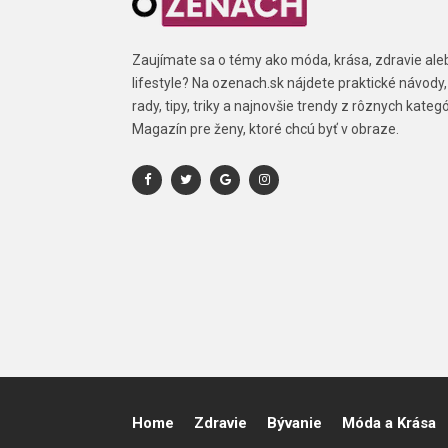
Zaujímate sa o témy ako móda, krása, zdravie ale
lifestyle? Na ozenach.sk nájdete praktické návody,
rady, tipy, triky a najnovšie trendy z rôznych kategór
Magazín pre ženy, ktoré chcú byť v obraze.
Home
Zdravie
Bývanie
Móda a Krása