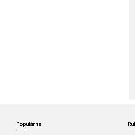
Populárne
Ru