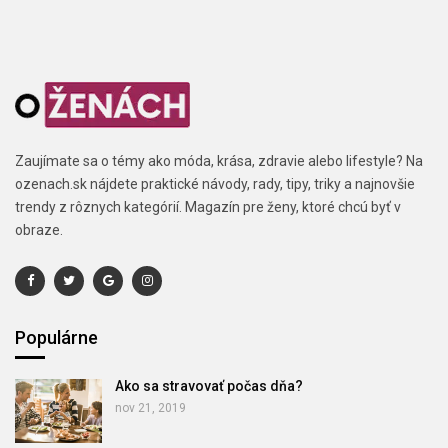
Zaujímate sa o témy ako móda, krása, zdravie alebo lifestyle? Na
ozenach.sk nájdete praktické návody, rady, tipy, triky a najnovšie
trendy z rôznych kategórií. Magazín pre ženy, ktoré chcú byť v
obraze.
Populárne
Ako sa stravovať počas dňa?
nov 21, 2019