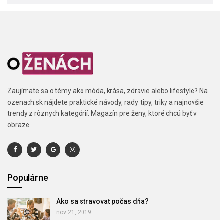
Zaujímate sa o témy ako móda, krása, zdravie alebo lifestyle? Na
ozenach.sk nájdete praktické návody, rady, tipy, triky a najnovšie
trendy z rôznych kategórií. Magazín pre ženy, ktoré chcú byť v
obraze.
Populárne
Ako sa stravovať počas dňa?
nov 21, 2019