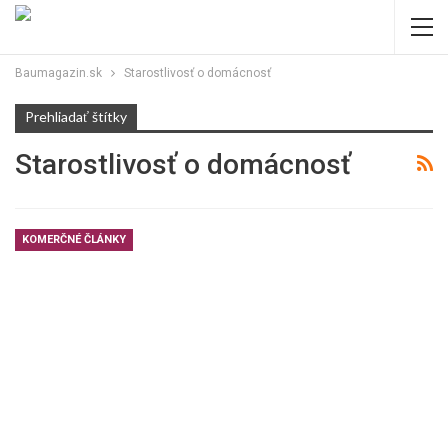
Baumagazin.sk
Starostlivosť o domácnosť
Prehliadať štítky
Starostlivosť o domácnosť
KOMERČNÉ ČLÁNKY