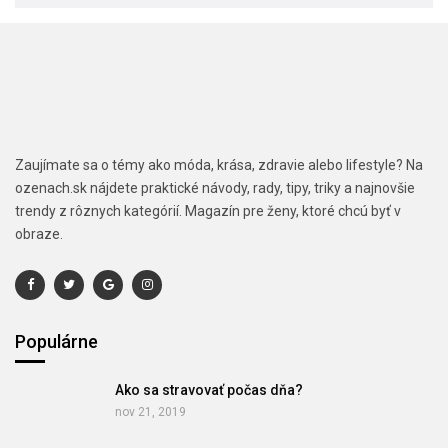
Zaujímate sa o témy ako móda, krása, zdravie alebo lifestyle? Na
ozenach.sk nájdete praktické návody, rady, tipy, triky a najnovšie
trendy z rôznych kategórií. Magazín pre ženy, ktoré chcú byť v
obraze.
Populárne
Ako sa stravovať počas dňa?
nov 21, 2019