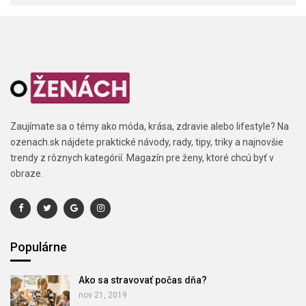
Zaujímate sa o témy ako móda, krása, zdravie alebo lifestyle? Na
ozenach.sk nájdete praktické návody, rady, tipy, triky a najnovšie
trendy z rôznych kategórií. Magazín pre ženy, ktoré chcú byť v
obraze.
Populárne
Ako sa stravovať počas dňa?
nov 21, 2019