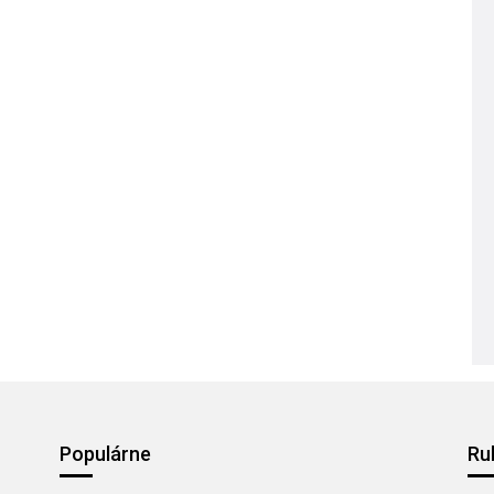
Populárne
Ru