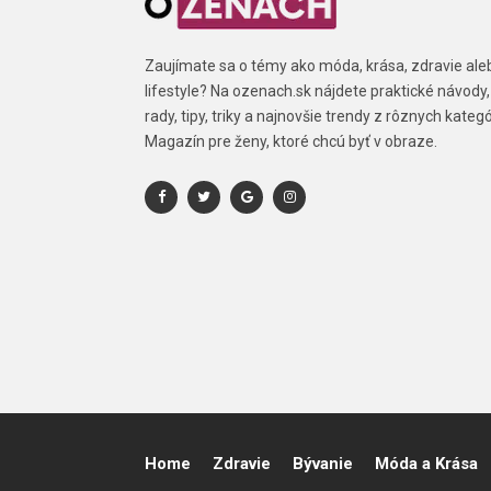
Zaujímate sa o témy ako móda, krása, zdravie ale
lifestyle? Na ozenach.sk nájdete praktické návody,
rady, tipy, triky a najnovšie trendy z rôznych kategór
Magazín pre ženy, ktoré chcú byť v obraze.
Home
Zdravie
Bývanie
Móda a Krása