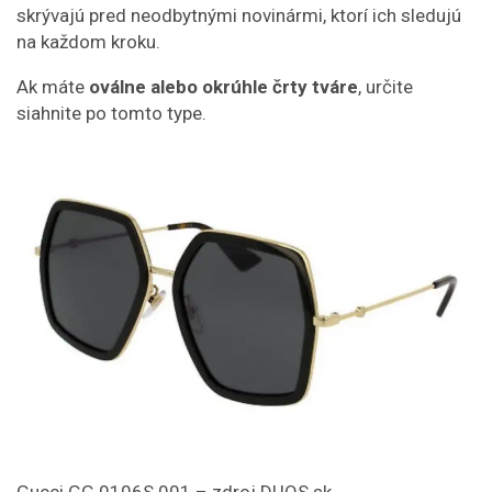
skrývajú pred neodbytnými novinármi, ktorí ich sledujú
na každom kroku.
Ak máte
oválne alebo okrúhle črty tváre
, určite
siahnite po tomto type.