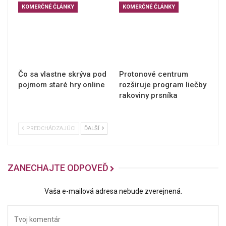
KOMERČNÉ ČLÁNKY
KOMERČNÉ ČLÁNKY
Čo sa vlastne skrýva pod
Protonové centrum
pojmom staré hry online
rozširuje program liečby
rakoviny prsníka
PREDCHÁDZAJÚCI
ĎALŠÍ
ZANECHAJTE ODPOVEĎ
Vaša e-mailová adresa nebude zverejnená.