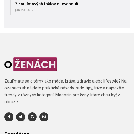
7 zaujímavých faktov o levanduli
jún 23, 2017
Zaujímate sa o témy ako móda, krása, zdravie alebo lifestyle? Na
ozenach.sk nájdete praktické návody, rady, tipy, triky a najnovšie
trendy z rôznych kategórií. Magazín pre ženy, ktoré chcú byť v
obraze.