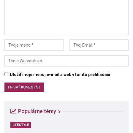
Uložiť moje meno, e-mail a web v tomto prehliadači
Populárne témy
LIFESTYLE