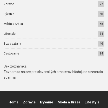
Zdravie
77
Bývanie
58
Móda a Krása
55
Lifestyle
54
Sex a vzťahy
46
Cestovanie
34
Sex zoznamka
Zoznamka na sex pre slovenských amatérov hľadajúce stretnutia
zdarma.
Home
Zdravie
Bývanie
Móda a Krása
Lifestyle