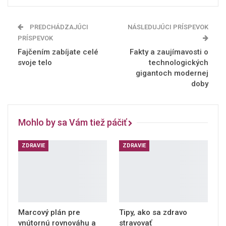
PREDCHÁDZAJÚCI
NÁSLEDUJÚCI PRÍSPEVOK
PRÍSPEVOK
Fajčením zabíjate celé
Fakty a zaujímavosti o
svoje telo
technologických
gigantoch modernej
doby
Mohlo by sa Vám tiež páčiť
ZDRAVIE
ZDRAVIE
Marcový plán pre
Tipy, ako sa zdravo
vnútornú rovnováhu a
stravovať