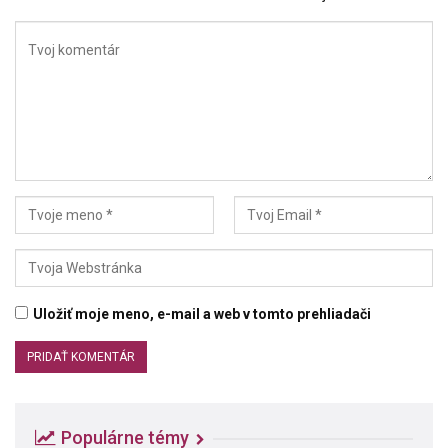
Uložiť moje meno, e-mail a web v tomto prehliadači
Populárne témy