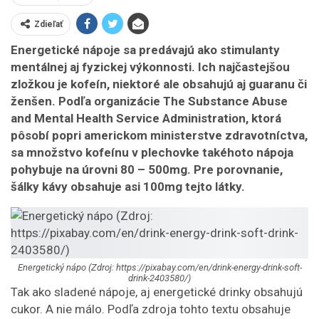
Zdieľať
Energetické nápoje sa predávajú ako stimulanty
mentálnej aj fyzickej výkonnosti. Ich najčastejšou
zložkou je kofeín, niektoré ale obsahujú aj guaranu či
ženšen. Podľa organizácie The Substance Abuse
and Mental Health Service Administration, ktorá
pôsobí popri americkom ministerstve zdravotníctva,
sa množstvo kofeínu v plechovke takéhoto nápoja
pohybuje na úrovni 80 – 500mg. Pre porovnanie,
šálky kávy obsahuje asi 100mg tejto látky.
Energetický nápo (Zdroj: https://pixabay.com/en/drink-energy-drink-soft-
drink-2403580/)
Tak ako sladené nápoje, aj energetické drinky obsahujú
cukor. A nie málo. Podľa zdroja tohto textu obsahuje