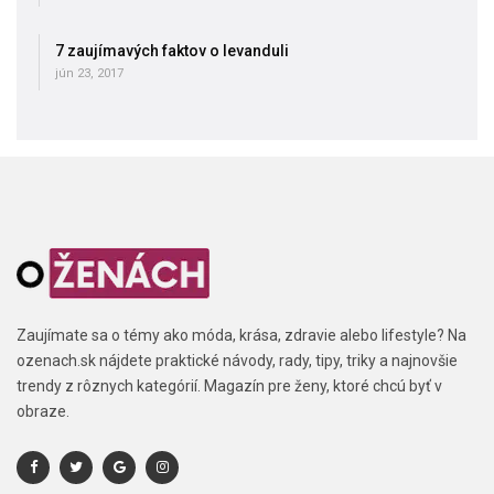
7 zaujímavých faktov o levanduli
jún 23, 2017
Zaujímate sa o témy ako móda, krása, zdravie alebo lifestyle? Na
ozenach.sk nájdete praktické návody, rady, tipy, triky a najnovšie
trendy z rôznych kategórií. Magazín pre ženy, ktoré chcú byť v
obraze.