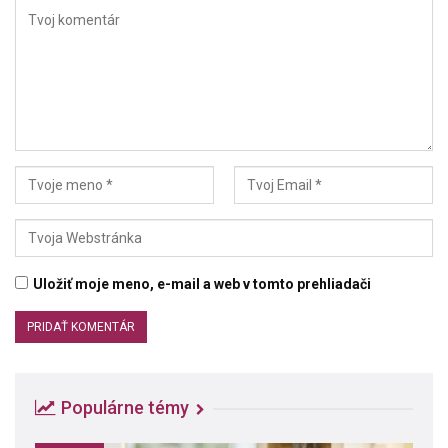
Uložiť moje meno, e-mail a web v tomto prehliadači
Populárne témy