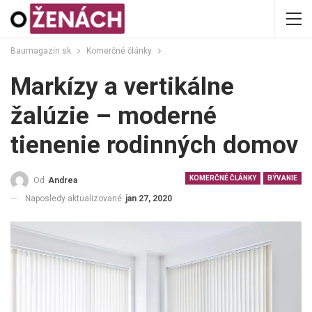
Baumagazin.sk
Komerčné články
Markízy a vertikálne
žalúzie – moderné
tienenie rodinných domov
KOMERČNÉ ČLÁNKY
BÝVANIE
Od
Andrea
Naposledy aktualizované
jan 27, 2020