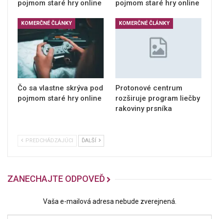
pojmom staré hry online
pojmom staré hry online
KOMERČNÉ ČLÁNKY
KOMERČNÉ ČLÁNKY
Čo sa vlastne skrýva pod
Protonové centrum
pojmom staré hry online
rozširuje program liečby
rakoviny prsníka
PREDCHÁDZAJÚCI
ĎALŠÍ
ZANECHAJTE ODPOVEĎ
Vaša e-mailová adresa nebude zverejnená.