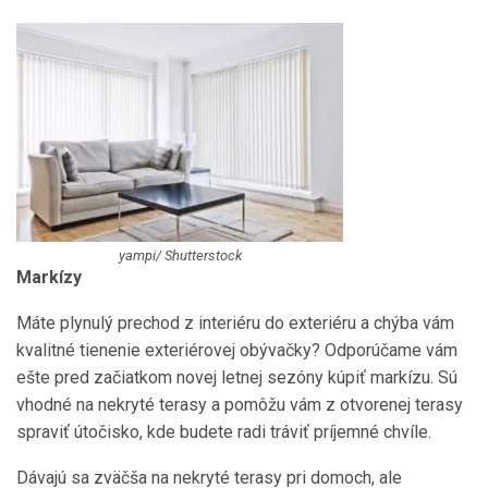
yampi/ Shutterstock
Markízy
Máte plynulý prechod z interiéru do exteriéru a chýba vám
kvalitné tienenie exteriérovej obývačky? Odporúčame vám
ešte pred začiatkom novej letnej sezóny kúpiť markízu. Sú
vhodné na nekryté terasy a pomôžu vám z otvorenej terasy
spraviť útočisko, kde budete radi tráviť príjemné chvíle.
Dávajú sa zväčša na nekryté terasy pri domoch, ale