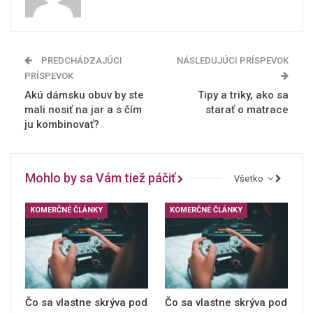
PREDCHÁDZAJÚCI
NÁSLEDUJÚCI PRÍSPEVOK
PRÍSPEVOK
Akú dámsku obuv by ste
Tipy a triky, ako sa
mali nosiť na jar a s čím
starať o matrace
ju kombinovať?
Mohlo by sa Vám tiež páčiť
Všetko
KOMERČNÉ ČLÁNKY
KOMERČNÉ ČLÁNKY
Čo sa vlastne skrýva pod
Čo sa vlastne skrýva pod