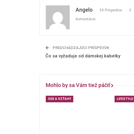
Angelo
59 Príspevkov
0
Komentárov
PREDCHÁDZAJÚCI PRÍSPEVOK
Čo sa vyžaduje od dámskej kabelky
Mohlo by sa Vám tiež páčiť
SEX A VZŤAHY
LIFESTYLE