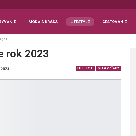
BÝVANIE
MÓDA A KRÁSA
LIFESTYLE
CESTOVANIE
 2023
e rok 2023
LIFESTYLE
SEX A VZŤAHY
, 2023